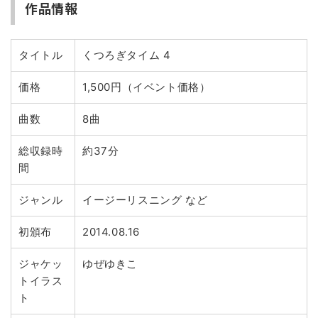
作品情報
タイトル
くつろぎタイム 4
価格
1,500円（イベント価格）
曲数
8曲
総収録時
約37分
間
ジャンル
イージーリスニング など
初頒布
2014.08.16
ジャケッ
ゆぜゆきこ
トイラス
ト